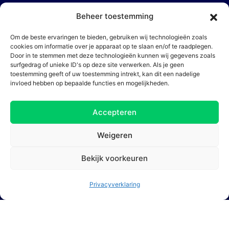
Beheer toestemming
Koningin Wilhelminaplein 30 Prinsenhof
Om de beste ervaringen te bieden, gebruiken wij technologieën zoals
Gebouw
cookies om informatie over je apparaat op te slaan en/of te raadplegen.
Door in te stemmen met deze technologieën kunnen wij gegevens zoals
surfgedrag of unieke ID's op deze site verwerken. Als je geen
toestemming geeft of uw toestemming intrekt, kan dit een nadelige
invloed hebben op bepaalde functies en mogelijkheden.
Accepteren
Weigeren
1062 KR Amsterdam
Bekijk voorkeuren
Privacyverklaring