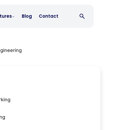
tures
Blog
Contact
gineering
king
ing