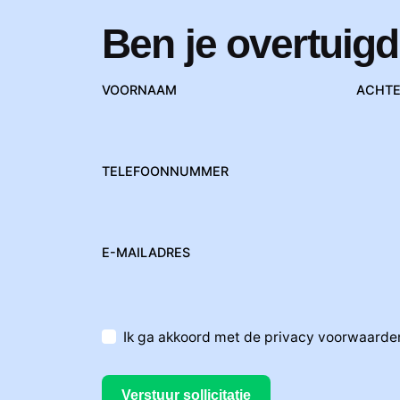
Ben je overtuigd
VOORNAAM
ACHT
TELEFOONNUMMER
E-MAILADRES
Ik ga akkoord met de privacy voorwaarde
Verstuur sollicitatie