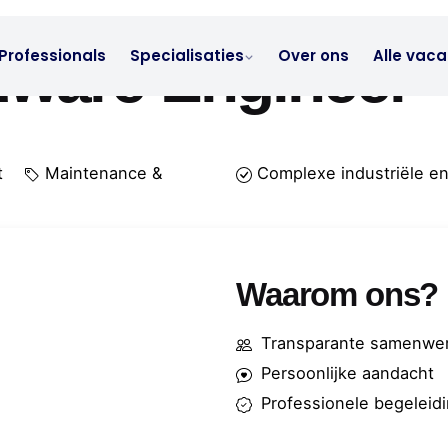
dware Engineer
Professionals
Specialisaties
Over ons
Alle vaca
t
Maintenance &
Complexe industriële en
Waarom ons?
Transparante samenwer
Persoonlijke aandacht
Professionele begeleid