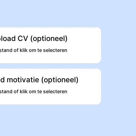
load CV (optioneel)
tand of klik om te selecteren
d motivatie (optioneel)
tand of klik om te selecteren