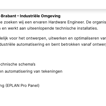
-Brabant – Industriële Omgeving
ie zoeken wij een ervaren Hardware Engineer. De organisa
n en werkt aan uiteenlopende technische installaties.
lijk voor het ontwerpen, uitwerken en optimaliseren van 
ustriële automatisering en bent betrokken vanaf ontwerp 
echnische schema’s
n automatisering van tekeningen
ng (EPLAN Pro Panel)