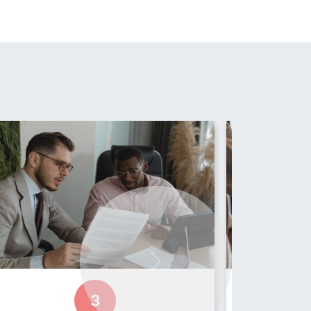
Next
3