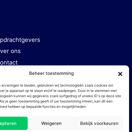
pdrachtgevers
ver ons
ontact
Beheer toestemming
 ervaringen te bieden, gebruiken wij technologieën zoals cookies om
ver je apparaat op te slaan en/of te raadplegen. Door in te stemmen met
logieën kunnen wij gegevens zoals surfgedrag of unieke ID's op deze site
Als je geen toestemming geeft of uw toestemming intrekt, kan dit een
vloed hebben op bepaalde functies en mogelijkheden.
epteren
Weigeren
Bekijk voorkeuren