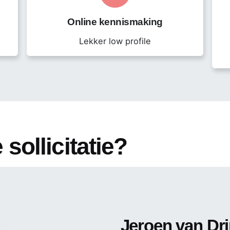
Online kennismaking
Lekker low profile
 verlenging
 sollicitatie?
Jeroen van Dr