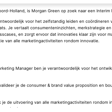
Noord-Holland, is Morgan Green op zoek naar een Interim
ntwoordelijk voor het zelfstandig leiden en coördineren
ts. Je vertaalt consumenteninzichten, merkstrategie en
cases, en zorgt ervoor dat innovaties klaar zijn voor m
ntie van alle marketingactiviteiten rondom innovatie.
Marketing Manager ben je verantwoordelijk voor het ontw
 valideer je de consumer & brand value proposition en b
k je de uitvoering van alle marketingactiviteiten rondom i
mmunicatie.