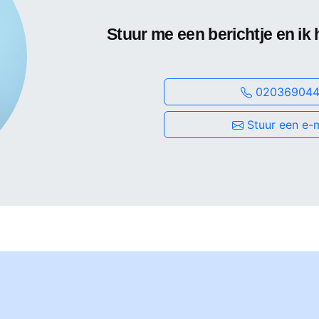
Stuur me een berichtje en ik 
020369044
Stuur een e-m