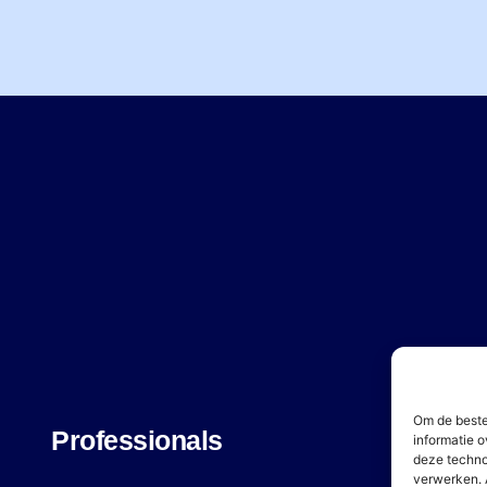
Om de beste
Professionals
O
informatie o
deze techno
verwerken. 