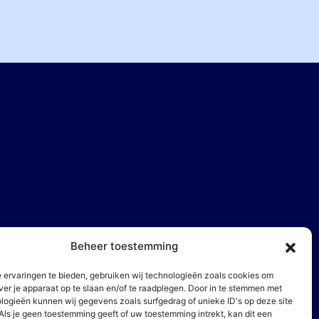
Beheer toestemming
 ervaringen te bieden, gebruiken wij technologieën zoals cookies om
pdrachtgevers
ver je apparaat op te slaan en/of te raadplegen. Door in te stemmen met
logieën kunnen wij gegevens zoals surfgedrag of unieke ID's op deze site
Als je geen toestemming geeft of uw toestemming intrekt, kan dit een