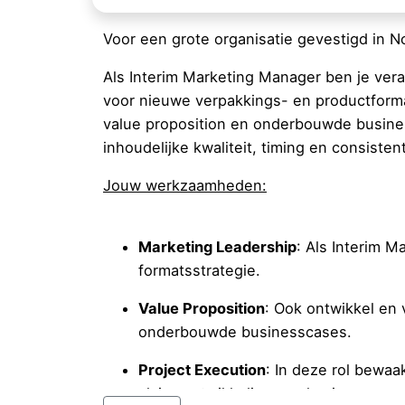
Voor een grote organisatie gevestigd in 
Als Interim Marketing Manager ben je vera
voor nieuwe verpakkings- en productforma
value proposition en onderbouwde business
inhoudelijke kwaliteit, timing en consiste
Jouw werkzaamheden:
Marketing Leadership
: Als Interim 
formatsstrategie.
Value Proposition
: Ook ontwikkel en
onderbouwde businesscases.
Project Execution
: In deze rol bewaa
claimsontwikkeling, packaging en co