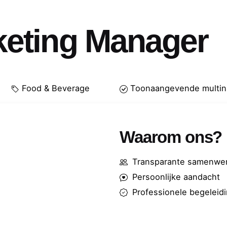
keting Manager
d
Food & Beverage
Toonaangevende multina
Waarom ons?
Transparante samenwer
Persoonlijke aandacht
Professionele begeleid