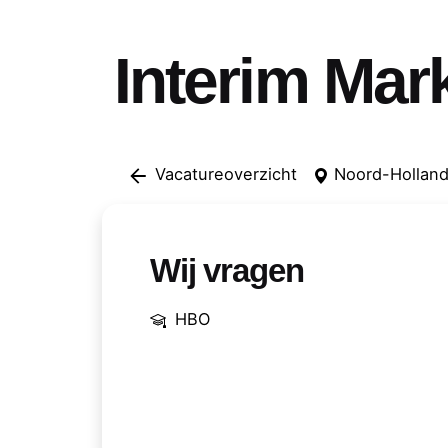
Interim Mar
Vacatureoverzicht
Noord-Hollan
Wij vragen
HBO