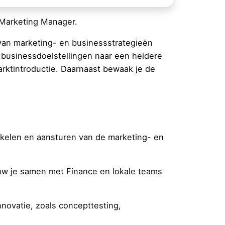
 Marketing Manager.
 van marketing- en businessstrategieën
 businessdoelstellingen naar een heldere
arktintroductie. Daarnaast bewaak je de
ikkelen en aansturen van de marketing- en
ouw je samen met Finance en lokale teams
nnovatie, zoals concepttesting,