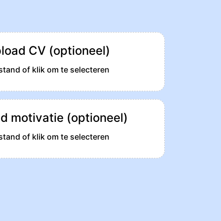
load CV (optioneel)
tand of klik om te selecteren
d motivatie (optioneel)
tand of klik om te selecteren