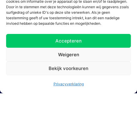
cookies om informatie over je apparaat op te slaan en/of te raadplegen.
Door in te stemmen met deze technologieën kunnen wij gegevens zoals
surfgedrag of unieke ID's op deze site verwerken. Als je geen
toestemming geeft of uw toestemming intrekt, kan dit een nadelige
invloed hebben op bepaalde functies en mogelijkheden.
Accepteren
Weigeren
Bekijk voorkeuren
Privacyverklaring