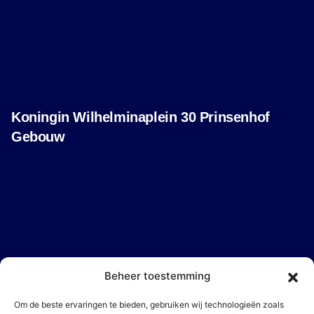
Koningin Wilhelminaplein 30 Prinsenhof
Gebouw
1062 KR Amsterdam
Beheer toestemming
Om de beste ervaringen te bieden, gebruiken wij technologieën zoals