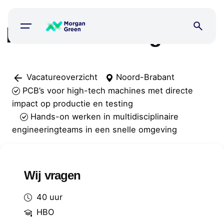
Skip
to
Interim PCB Engineer
content
Vacatureoverzicht
Noord-Brabant
PCB’s voor high-tech machines met directe
impact op productie en testing
Hands-on werken in multidisciplinaire
engineeringteams in een snelle omgeving
Wij vragen
40 uur
HBO