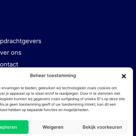
pdrachtgevers
ver ons
ontact
Beheer toestemming
 ervaringen te bieden, gebruiken wij technologieën zoals cookies om
ver je apparaat op te slaan en/of te raadplegen. Door in te stemmen met
logieën kunnen wij gegevens zoals surfgedrag of unieke ID's op deze site
Als je geen toestemming geeft of uw toestemming intrekt, kan dit een
vloed hebben op bepaalde functies en mogelijkheden.
epteren
Weigeren
Bekijk voorkeuren