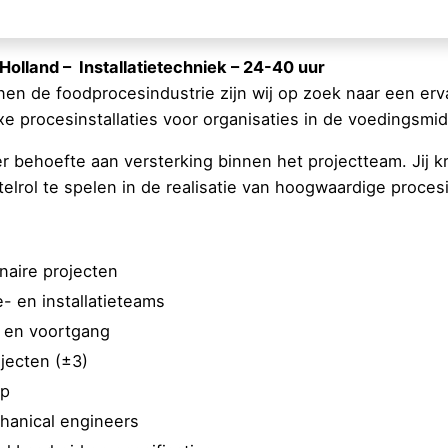
olland – Installatietechniek – 24-40 uur
en de foodprocesindustrie zijn wij op zoek naar een er
xe procesinstallaties voor organisaties in de voedingsmid
 er behoefte aan versterking binnen het projectteam. Jij
elrol te spelen in de realisatie van hoogwaardige procesin
inaire projecten
- en installatieteams
 en voortgang
jecten (±3)
rp
hanical engineers