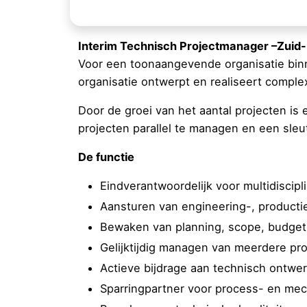
Interim Technisch Projectmanager –Zuid-H
Voor een toonaangevende organisatie binn
organisatie ontwerpt en realiseert comple
Door de groei van het aantal projecten is
projecten parallel te managen en een sleut
De functie
Eindverantwoordelijk voor multidiscipl
Aansturen van engineering-, productie
Bewaken van planning, scope, budget
Gelijktijdig managen van meerdere pro
Actieve bijdrage aan technisch ontwe
Sparringpartner voor process- en mec