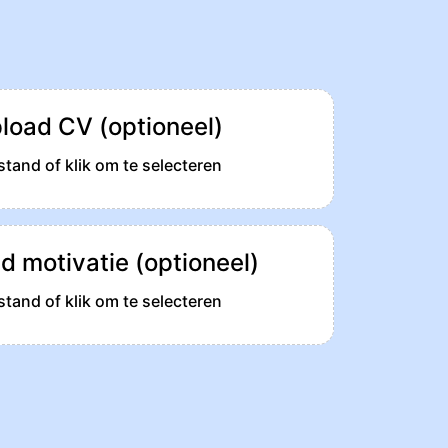
load CV (optioneel)
tand of klik om te selecteren
d motivatie (optioneel)
tand of klik om te selecteren