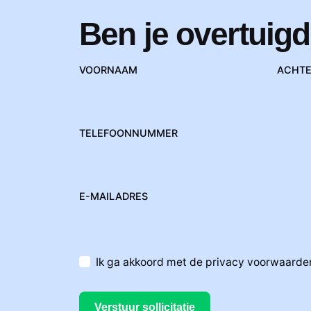
Ben je overtuigd
VOORNAAM
ACHT
TELEFOONNUMMER
E-MAILADRES
Ik ga akkoord met de privacy voorwaarde
Verstuur sollicitatie