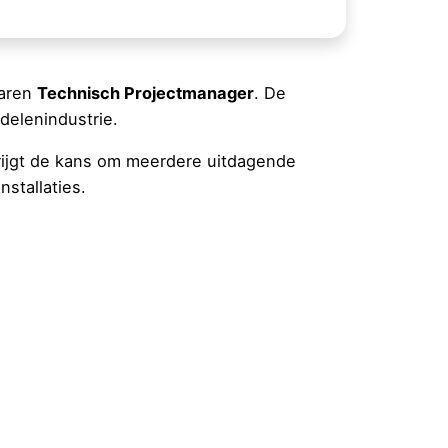
varen
Technisch Projectmanager
. De
delenindustrie.
 krijgt de kans om meerdere uitdagende
stallaties.