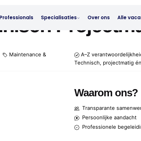
hnisch Projectm
Professionals
Specialisaties
Over ons
Alle vaca
Maintenance &
A–Z verantwoordelijkhei
Technisch, projectmatig én
Waarom ons?
Transparante samenwer
Persoonlijke aandacht
Professionele begeleid