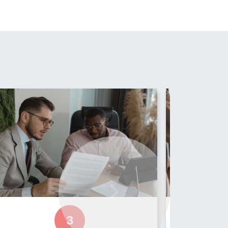
Next
3