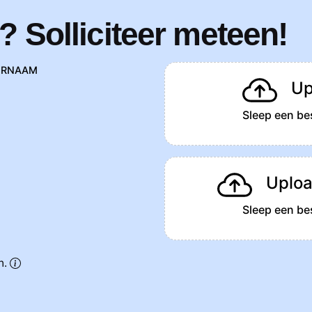
? Solliciteer meteen!
ERNAAM
Up
Sleep een bes
Uploa
Sleep een bes
n.