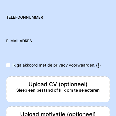
TELEFOONNUMMER
E-MAILADRES
Ik ga akkoord met de privacy voorwaarden.
Upload CV (optioneel)
Sleep een bestand of klik om te selecteren
Upload motivatie (optioneel)