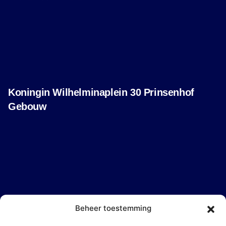
Koningin Wilhelminaplein 30 Prinsenhof
Gebouw
1062 KR Amsterdam
Beheer toestemming