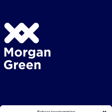
Beheer toestemming