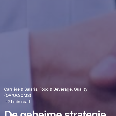
Carrière & Salaris
Food & Beverage
Quality
(QA/QC/QMS)
21 min read
De geheime strategie