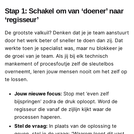
Stap 1: Schakel om van ‘doener’ naar
‘regisseur’
De grootste valkuil? Denken dat je je team aanstuurt
door het werk beter of sneller te doen dan zij. Dat
werkte toen je specialist was, maar nu blokkeer je
de groei van je team. Als jij bij elk technisch
mankement of procesfoutje zelf de sleutelbos
overneemt, leren jouw mensen nooit om het zelf op
te lossen.
Jouw nieuwe focus:
Stop met ‘even zelf
bijspringen’ zodra de druk oploopt. Word de
regisseur die vanaf de zijlijn kijkt waar de
processen haperen.
Stel de vraag:
In plaats van de oplossing te
geven, stel je de vraag:
“Waarom loopt dit vast