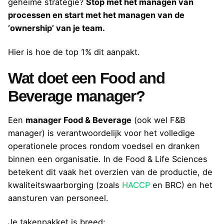
geheime strategie?
Stop met het managen van
processen en start met het managen van de
‘ownership’ van je team.
Hier is hoe de top 1% dit aanpakt.
Wat doet een Food and
Beverage manager?
Een
manager Food & Beverage
(ook wel F&B
manager) is verantwoordelijk voor het volledige
operationele proces rondom voedsel en dranken
binnen een organisatie. In de Food & Life Sciences
betekent dit vaak het overzien van de productie, de
kwaliteitswaarborging (zoals
HACCP
en BRC) en het
aansturen van personeel.
Je takenpakket is breed: