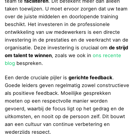
team te
faciliteren
. Dit betekent meer dan alleen
taken toewijzen. U moet ervoor zorgen dat uw team
over de juiste middelen en doorlopende training
beschikt. Het investeren in de professionele
ontwikkeling van uw medewerkers is een directe
investering in de prestaties en de veerkracht van de
organisatie. Deze investering is cruciaal om
de strijd
om talent te winnen
, zoals we ook in
ons recente
blog
bespreken.
Een derde cruciale pijler is
gerichte feedback
.
Goede leiders geven regelmatig zowel constructieve
als positieve feedback. Moeilijke gesprekken
moeten op een respectvolle manier worden
gevoerd, waarbij de focus ligt op het gedrag en de
uitkomsten, en nooit op de persoon zelf. Dit bouwt
aan een cultuur van continue verbetering en
wederzijds respect.