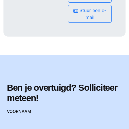
Stuur een e-
mail
Ben je overtuigd? Solliciteer
meteen!
VOORNAAM