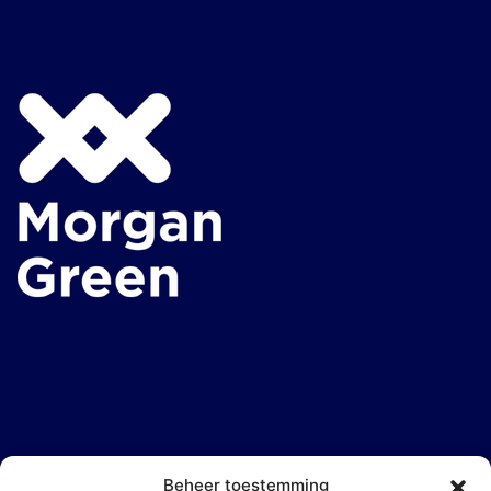
Beheer toestemming