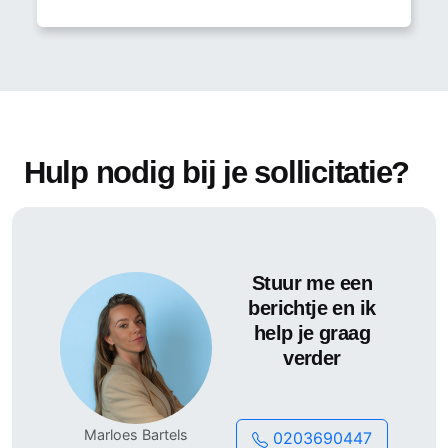
Hulp nodig bij je sollicitatie?
Stuur me een
berichtje en ik
help je graag
verder
Marloes Bartels
0203690447