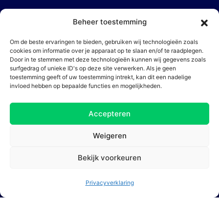
Beheer toestemming
Koningin Wilhelminaplein 30 Prinsenhof
Om de beste ervaringen te bieden, gebruiken wij technologieën zoals
Gebouw
cookies om informatie over je apparaat op te slaan en/of te raadplegen.
Door in te stemmen met deze technologieën kunnen wij gegevens zoals
surfgedrag of unieke ID's op deze site verwerken. Als je geen
toestemming geeft of uw toestemming intrekt, kan dit een nadelige
invloed hebben op bepaalde functies en mogelijkheden.
Accepteren
Weigeren
1062 KR Amsterdam
Bekijk voorkeuren
Privacyverklaring