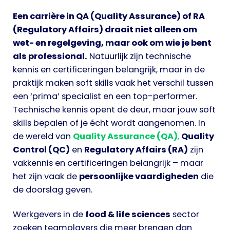
Een carrière in QA (Quality Assurance) of RA
(Regulatory Affairs) draait niet alleen om
wet- en regelgeving, maar ook om wie je bent
als professional.
Natuurlijk zijn technische
kennis en certificeringen belangrijk, maar in de
praktijk maken soft skills vaak het verschil tussen
een ‘prima’ specialist en een top-performer.
Technische kennis opent de deur, maar jouw soft
skills bepalen of je écht wordt aangenomen. In
de wereld van
Quality Assurance (QA)
,
Quality
Control (QC)
en
Regulatory Affairs (RA)
zijn
vakkennis en certificeringen belangrijk – maar
het zijn vaak de
persoonlijke vaardigheden
die
de doorslag geven.
Werkgevers in de
food & life sciences
sector
zoeken teamplayers die meer brengen dan