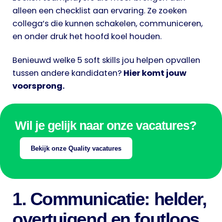
alleen een checklist aan ervaring. Ze zoeken
collega’s die kunnen schakelen, communiceren,
en onder druk het hoofd koel houden.
Benieuwd welke 5 soft skills jou helpen opvallen
tussen andere kandidaten?
Hier komt jouw
voorsprong.
Wil je gelijk naar onze vacatures?
Bekijk onze Quality vacatures
1. Communicatie: helder,
overtuigend en foutloos