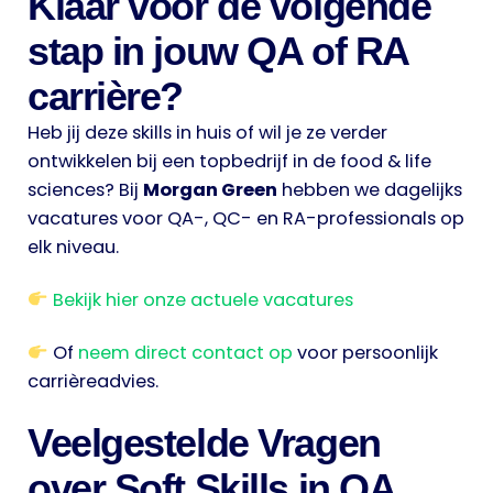
Klaar voor de volgende
stap in jouw QA of RA
carrière?
Heb jij deze skills in huis of wil je ze verder
ontwikkelen bij een topbedrijf in de food & life
sciences? Bij
Morgan Green
hebben we dagelijks
vacatures voor QA-, QC- en RA-professionals op
elk niveau.
Bekijk hier onze actuele vacatures
Of
neem direct contact op
voor persoonlijk
carrièreadvies.
Veelgestelde Vragen
over Soft Skills in QA,