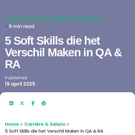
Carrière & Salaris
Quality (QA/QC/QMS)
8 min read
5 Soft Skills die het
Verschil Maken in QA &
RA
Published
19 april 2025
Home
Carrière & Salaris
5 Soft Skills die het Verschil Maken in QA & RA