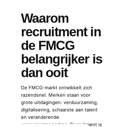
Waarom
recruitment in
de FMCG
belangrijker is
dan ooit
De FMCG-markt ontwikkelt zich
razendsnel. Merken staan voor
grote uitdagingen: verduurzaming,
digitalisering, schaarste aan talent
en veranderende
consumentengedrag. Recruitment is