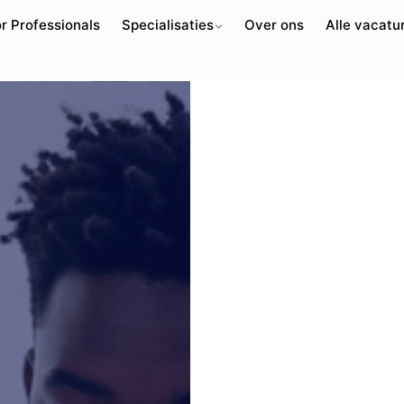
r Professionals
Specialisaties
Over ons
Alle vacatu