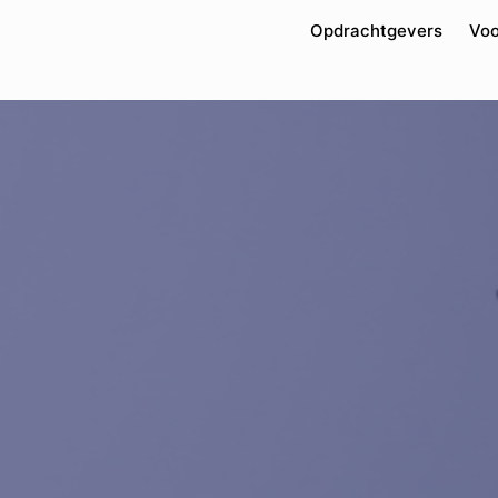
Opdrachtgevers
Voo