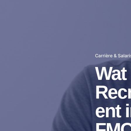
Carrière & Salari
Wat 
Rec
ent 
FM