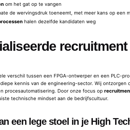
en
om het gat op te vangen
ate de wervingsdruk toeneemt, met meer kans op een 
processen
halen dezelfde kandidaten weg
liseerde recruitment 
entele verschil tussen een FPGA-ontwerper en een PLC-p
 diepe kennis van de engineering-sector. Wij ontzorgen 
 en procesautomatisering. Door onze focus op
recruitmen
uiste technische mindset aan de bedrijfscultuur.
n een lege stoel in je High Te