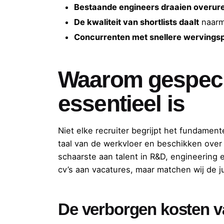
Bestaande engineers draaien overur
De kwaliteit van shortlists daalt
naarm
Concurrenten met snellere wervings
Waarom gespecia
essentieel is
Niet elke recruiter begrijpt het fundam
taal van de werkvloer en beschikken over
schaarste aan talent in R&D, engineering
cv’s aan vacatures, maar matchen wij de j
De verborgen kosten va