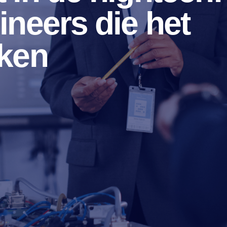
ineers die het
aken