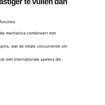
stiger te vullen dan
functies:
f die mechanica combineert met
spots, wat de lokale concurrentie om
ok met internationale spelers die