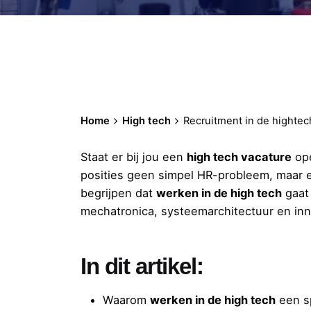
Home
High tech
Recruitment in de hightec
Staat er bij jou een
high tech vacature
ope
posities geen simpel HR-probleem, maar ee
begrijpen dat
werken in de high tech
gaat 
mechatronica, systeemarchitectuur en in
In dit artikel:
Waarom
werken in de high tech
een s