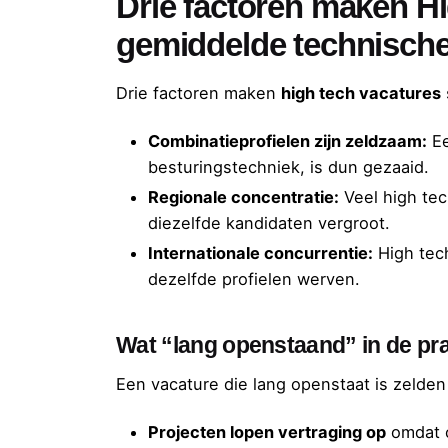
Drie factoren maken Hig
gemiddelde technische
Drie factoren maken
high tech vacatures
Combinatieprofielen zijn zeldzaam:
Ee
besturingstechniek, is dun gezaaid.
Regionale concentratie:
Veel high tec
diezelfde kandidaten vergroot.
Internationale concurrentie:
High tech
dezelfde profielen werven.
Wat “lang openstaand” in de pra
Een vacature die lang openstaat is zelden
Projecten lopen vertraging op
omdat c