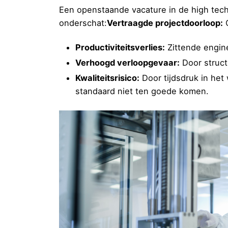
Een openstaande vacature in de high tech
onderschat:
Vertraagde projectdoorloop:
C
Productiviteitsverlies:
Zittende engine
Verhoogd verloopgevaar:
Door struct
Kwaliteitsrisico:
Door tijdsdruk in het
standaard niet ten goede komen.