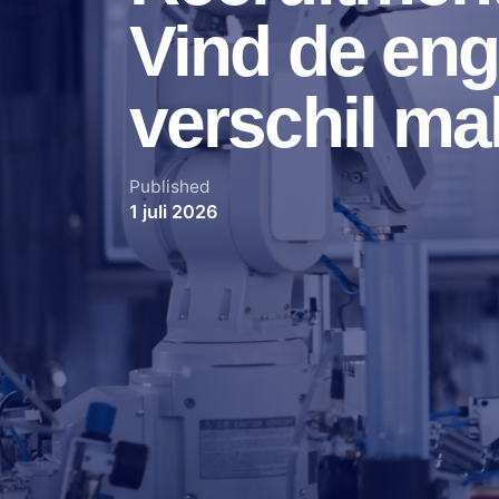
Vind de eng
verschil m
Published
1 juli 2026