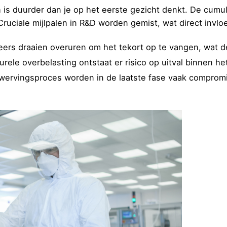
 is duurder dan je op het eerste gezicht denkt. De cumu
ruciale mijlpalen in R&D worden gemist, wat direct invlo
ers draaien overuren om het tekort op te vangen, wat de
urele overbelasting ontstaat er risico op uitval binnen h
 wervingsproces worden in de laatste fase vaak comprom