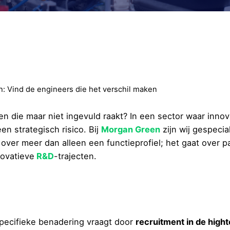
h: Vind de engineers die het verschil maken
n die maar niet ingevuld raakt? In een sector waar innov
n strategisch risico. Bij
Morgan Green
zijn wij gespecia
over meer dan alleen een functieprofiel; het gaat over 
novatieve
R&D
-trajecten.
pecifieke benadering vraagt door
recruitment in de high