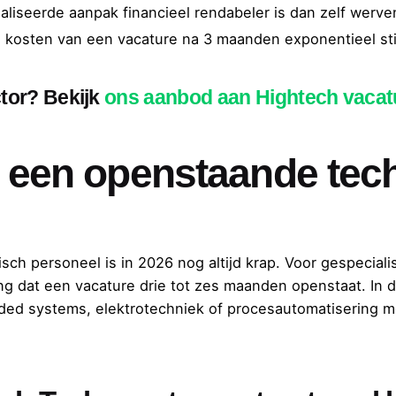
iseerde aanpak financieel rendabeler is dan zelf werve
kosten van een vacature na 3 maanden exponentieel sti
tor? Bekijk
ons aanbod aan Hightech vacat
er een openstaande tec
isch personeel is in 2026 nog altijd krap. Voor gespecial
ing dat een vacature drie tot zes maanden openstaat. In 
ed systems, elektrotechniek of procesautomatisering m