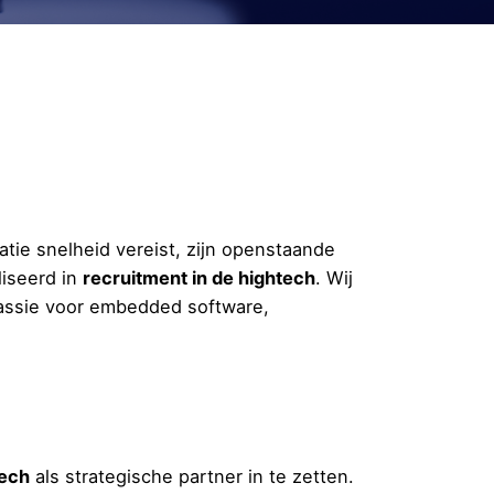
atie snelheid vereist, zijn openstaande
liseerd in
recruitment in de hightech
. Wij
passie voor embedded software,
tech
als strategische partner in te zetten.