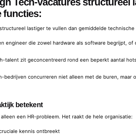
h Tech-vacatures structureel la
 functies:
structureel lastiger te vullen dan gemiddelde technische 
n engineer die zowel hardware als software begrijpt, o
h-talent zit geconcentreerd rond een beperkt aantal hot
-bedrijven concurreren niet alleen met de buren, maar o
ktijk betekent
 alleen een HR-probleem. Het raakt de hele organisatie:
ruciale kennis ontbreekt