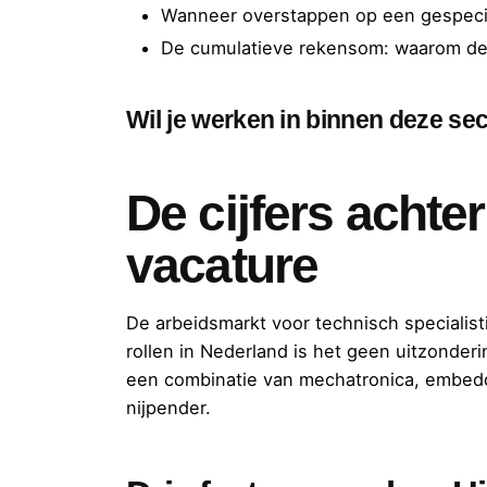
Wanneer overstappen op een gespecial
De cumulatieve rekensom: waarom de 
Wil je werken in binnen deze sec
De cijfers acht
vacature
De arbeidsmarkt voor technisch specialist
rollen in Nederland is het geen uitzonder
een combinatie van mechatronica, embedd
nijpender.